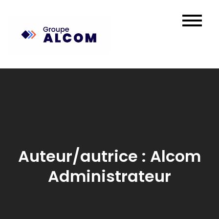
Skip
to
content
Auteur/autrice :
Alcom
Administrateur